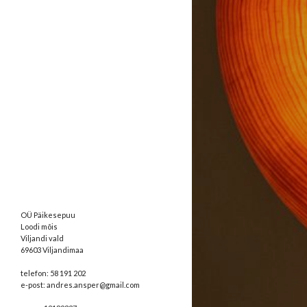
OÜ Päikesepuu
Loodi mõis
Viljandi vald
69603 Viljandimaa
telefon: 58 191 202
e-post: andres.ansper@gmail.com