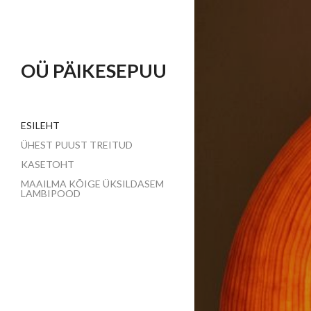
OÜ PÄIKESEPUU
ESILEHT
ÜHEST PUUST TREITUD
KASETOHT
MAAILMA KÕIGE ÜKSILDASEM
LAMBIPOOD